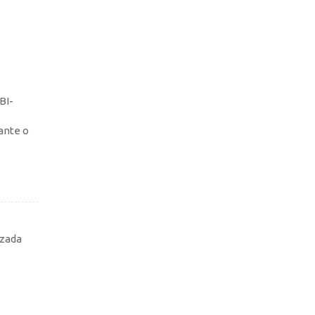
BI-
ante o
izada