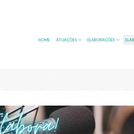
HOME
ATUAÇÕES
ELABORAÇÕES
ELA