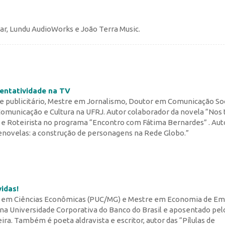
ar, Lundu AudioWorks e João Terra Music.
sentatividade na TV
 e publicitário, Mestre em Jornalismo, Doutor em Comunicação Soc
municação e Cultura na UFRJ. Autor colaborador da novela “Nos
 e Roteirista no programa “Encontro com Fátima Bernardes” . Aut
lenovelas: a construção de personagens na Rede Globo.”
idas!
 em Ciências Econômicas (PUC/MG) e Mestre em Economia de E
 na Universidade Corporativa do Banco do Brasil e aposentado pel
ira. Também é poeta aldravista e escritor, autor das “Pílulas de