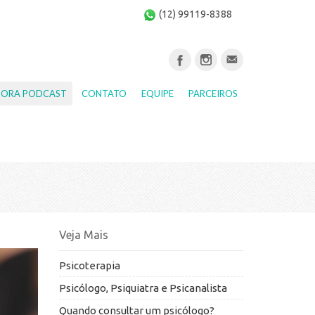
(12) 99119-8388
BORA PODCAST
CONTATO
EQUIPE
PARCEIROS
Veja Mais
Psicoterapia
Psicólogo, Psiquiatra e Psicanalista
Quando consultar um psicólogo?