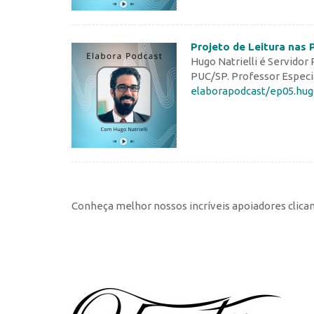
Projeto de Leitura nas P
Hugo Natrielli é Servidor
PUC/SP. Professor Especi
elaborapodcast/ep05.hu
Conheça melhor nossos incríveis apoiadores clica