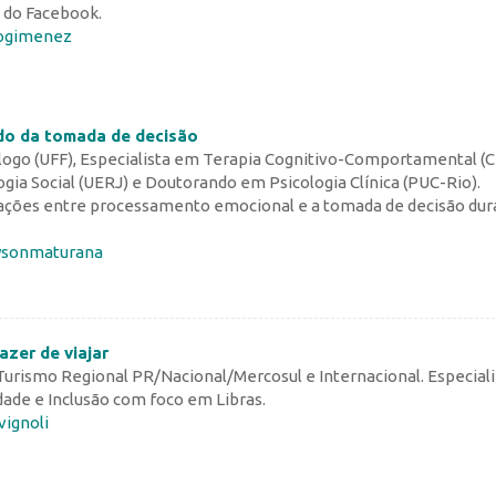
 do Facebook.
aogimenez
do da tomada de decisão
ogo (UFF), Especialista em Terapia Cognitivo-Comportamental (C
gia Social (UERJ) e Doutorando em Psicologia Clínica (PUC-Rio).
ações entre processamento emocional e a tomada de decisão dur
ysonmaturana
azer de viajar
 Turismo Regional PR/Nacional/Mercosul e Internacional. Especial
dade e Inclusão com foco em Libras.
vignoli