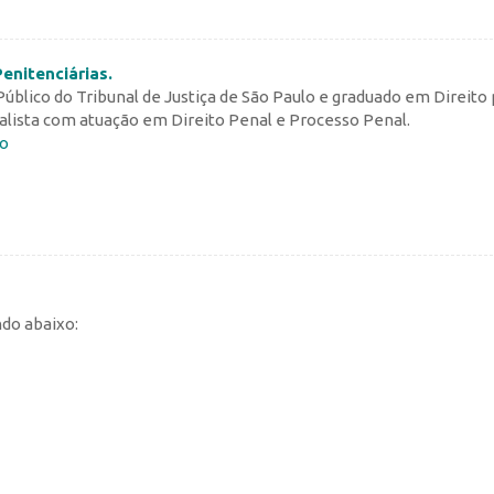
enitenciárias.
 Público do Tribunal de Justiça de São Paulo e graduado em Direito 
alista com atuação em Direito Penal e Processo Penal.
go
ndo abaixo: