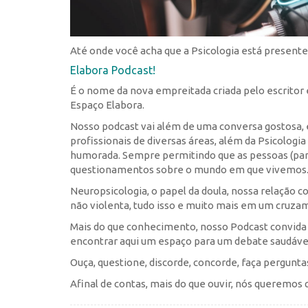
Até onde você acha que a Psicologia está presente
Elabora Podcast!
É o nome da nova empreitada criada pelo escritor 
Espaço Elabora.
Nosso podcast vai além de uma conversa gostosa, e
profissionais de diversas áreas, além da Psicologi
humorada. Sempre permitindo que as pessoas (part
questionamentos sobre o mundo em que vivemos
Neuropsicologia, o papel da doula, nossa relação
não violenta, tudo isso e muito mais em um cruzam
Mais do que conhecimento, nosso Podcast convida e
encontrar aqui um espaço para um debate saudável
Ouça, questione, discorde, concorde, faça pergun
Afinal de contas, mais do que ouvir, nós queremos