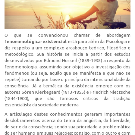
O que se convencionou chamar de abordagem
fenomenológica-existencial
está para além da Psicologia e
diz respeito a um complexo arcabouço teórico, filosófico e
metodológico. Sua história se inicia a partir dos estudos
desenvolvidos por Edmund Husserl (1859-1938) a respeito da
fenomenologia, assumindo por objetivo a investigação dos
fenômenos (ou seja, aquilo que se manifesta e que não se
repete) tomando por base o princípio da intencionalidade da
consciência. Já a temática da existência emerge com os
autores Sören Kierkegaard (1813-1855) e Friedrich Nietzsche
(1844-1900), que são famosos críticos da tradição
essencialista da sociedade moderna.
A articulação destes conhecimentos geraram importantes
desdobramentos acerca do tema da angústia, da liberdade,
do ser e da consciência; sendo sua prioridade a problemática
do ser humano em suas relações: consigo, com o outro e com