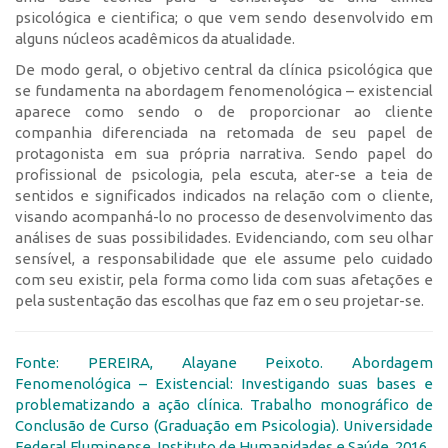
psicológica e cientifica; o que vem sendo desenvolvido em
alguns núcleos acadêmicos da atualidade.
De modo geral, o objetivo central da clínica psicológica que
se fundamenta na abordagem fenomenológica – existencial
aparece como sendo o de proporcionar ao cliente
companhia diferenciada na retomada de seu papel de
protagonista em sua própria narrativa. Sendo papel do
profissional de psicologia, pela escuta, ater-se a teia de
sentidos e significados indicados na relação com o cliente,
visando acompanhá-lo no processo de desenvolvimento das
análises de suas possibilidades. Evidenciando, com seu olhar
sensível, a responsabilidade que ele assume pelo cuidado
com seu existir, pela forma como lida com suas afetações e
pela sustentação das escolhas que faz em o seu projetar-se.
Fonte: PEREIRA, Alayane Peixoto. Abordagem
Fenomenológica – Existencial: Investigando suas bases e
problematizando a ação clínica. Trabalho monográfico de
Conclusão de Curso (Graduação em Psicologia). Universidade
Federal Fluminense. Instituto de Humanidades e Saúde, 2016.